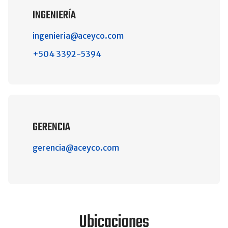
INGENIERÍA
ingenieria@aceyco.com
+504 3392-5394
GERENCIA
gerencia@aceyco.com
Ubicaciones