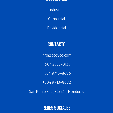
Industrial
Comercial
Residencial
CONTACTO
info@aceyco.com
+504 2553-0135
+504 9713-8686
+504 9713-8672
San Pedro Sula, Cortés, Honduras
REDES SOCIALES