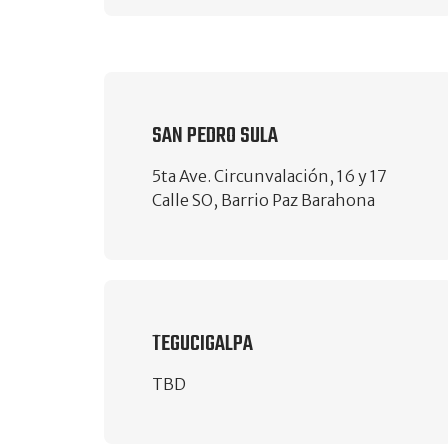
SAN PEDRO SULA
5ta Ave. Circunvalación, 16 y 17
Calle SO, Barrio Paz Barahona
TEGUCIGALPA
TBD