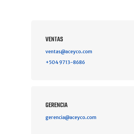
VENTAS
ventas@aceyco.com
+504 9713-8686
GERENCIA
gerencia@aceyco.com