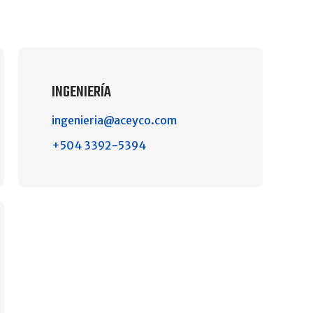
INGENIERÍA
ingenieria@aceyco.com
+504 3392-5394