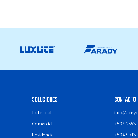
SOLUCIONES
CONTACTO
Industrial
info@acey
Comercial
+504 2553
Residencial
+504 9713