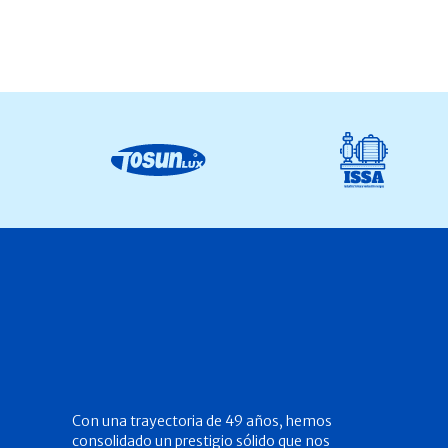
Con una trayectoria de 49 años, hemos
consolidado un prestigio sólido que nos