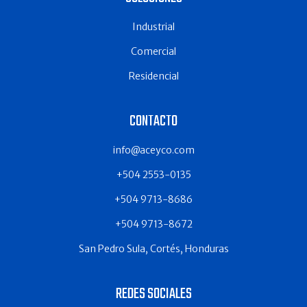
Industrial
Comercial
Residencial
CONTACTO
info@aceyco.com
+504 2553-0135
+504 9713-8686
+504 9713-8672
San Pedro Sula, Cortés, Honduras
REDES SOCIALES