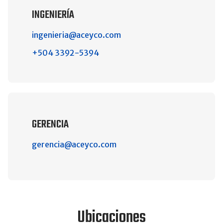
INGENIERÍA
ingenieria@aceyco.com
+504 3392-5394
GERENCIA
gerencia@aceyco.com
Ubicaciones