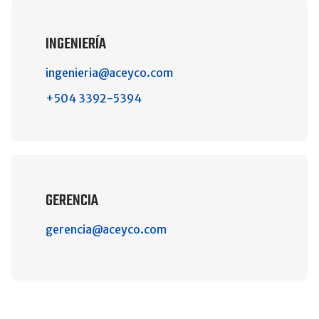
INGENIERÍA
ingenieria@aceyco.com
+504 3392-5394
GERENCIA
gerencia@aceyco.com