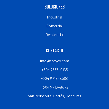
SOLUCIONES
Industrial
Comercial
Residencial
CONTACTO
info@aceyco.com
+504 2553-0135
+504 9713-8686
+504 9713-8672
San Pedro Sula, Cortés, Honduras