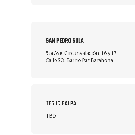
SAN PEDRO SULA
5ta Ave. Circunvalación, 16 y 17
Calle SO, Barrio Paz Barahona
TEGUCIGALPA
TBD