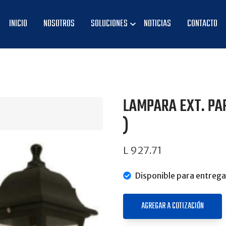
INICIO
NOSOTROS
SOLUCIONES
NOTICIAS
CONTACTO
LAMPARA EXT. PA
)
L 927.71
Disponible para entrega
AGREGAR A COTIZACIÓN