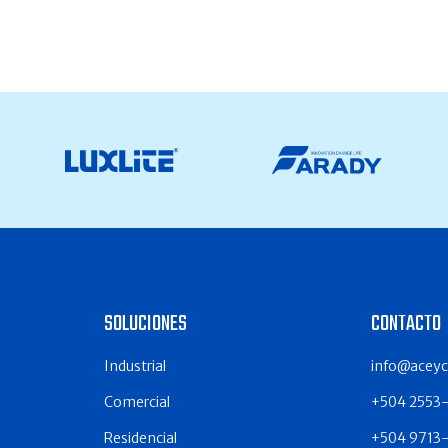
SOLUCIONES
CONTACTO
Industrial
info@acey
Comercial
+504 2553
Residencial
+504 9713