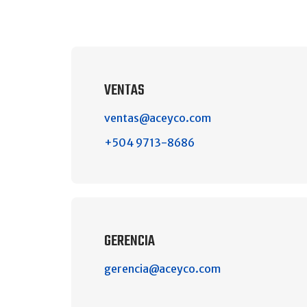
VENTAS
ventas@aceyco.com
+504 9713-8686
GERENCIA
gerencia@aceyco.com