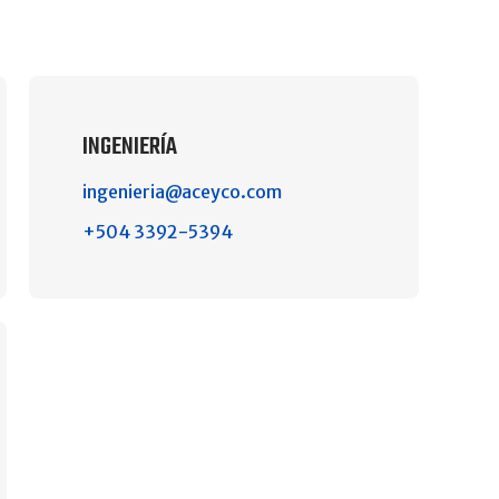
INGENIERÍA
ingenieria@aceyco.com
+504 3392-5394