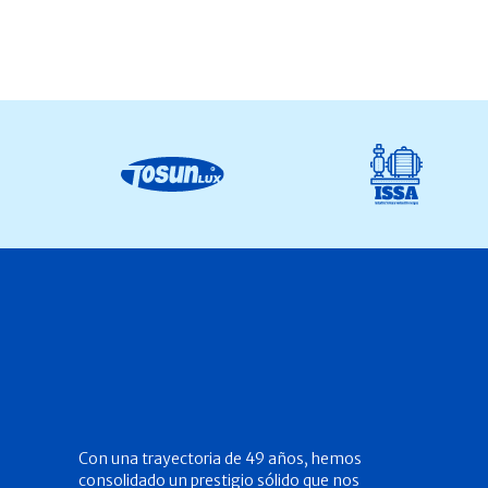
Con una trayectoria de 49 años, hemos
consolidado un prestigio sólido que nos